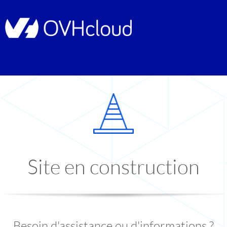
Site en construction
Besoin d'assistance ou d'informations ?